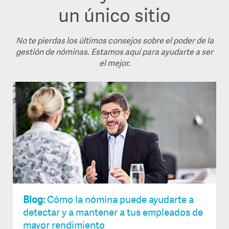
un único sitio
No te pierdas los últimos consejos sobre el poder de la
gestión de nóminas. Estamos aquí para ayudarte a ser
el mejor.
Blog:
Cómo la nómina puede ayudarte a
detectar y a mantener a tus empleados de
mayor rendimiento