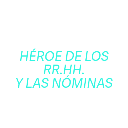
CONVIÉRTETE EN EL
HÉROE DE LOS
RR.HH.
Y LAS NÓMINAS
ACERTANDO DE TODAS
TODAS